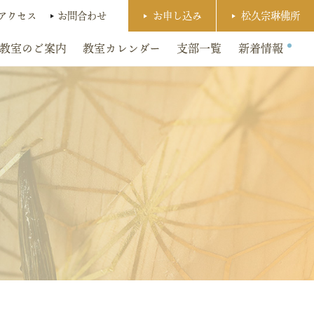
アクセス
お問合わせ
お申し込み
松久宗琳佛所
教室のご案内
教室カレンダー
支部一覧
新着情報