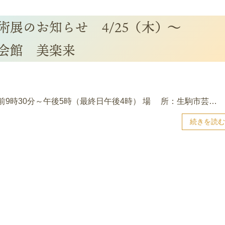
術展のお知らせ 4/25（木）～
術会館 美楽来
午前9時30分～午後5時（最終日午後4時） 場 所：生駒市芸…
続きを読む