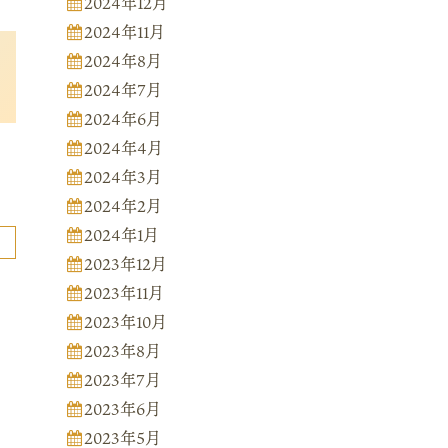
2024年12月
2024年11月
2024年8月
2024年7月
2024年6月
2024年4月
2024年3月
2024年2月
2024年1月
2023年12月
2023年11月
2023年10月
2023年8月
2023年7月
2023年6月
2023年5月