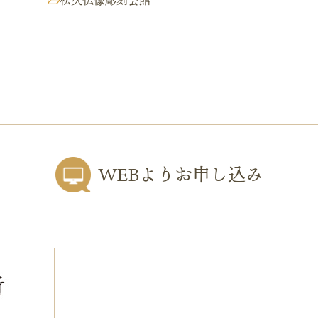
松久仏像彫刻会館
WEBよりお申し込み