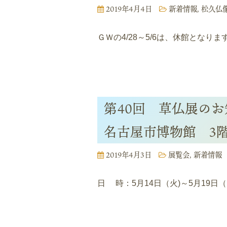
2019年4月4日
新着情報
,
松久仏
ＧＷの4/28～5/6は、休館となり
第40回 草仏展のお
名古屋市博物館 3
2019年4月3日
展覧会
,
新着情報
日 時：5月14日（火)～5月19日