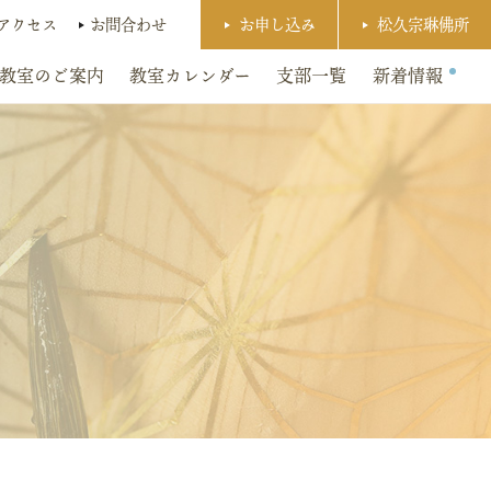
アクセス
お問合わせ
お申し込み
松久宗琳佛所
教室のご案内
教室カレンダー
支部一覧
新着情報