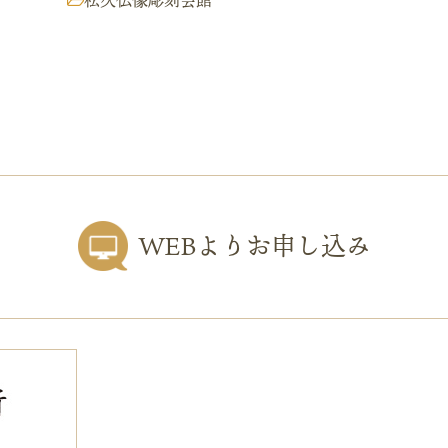
松久仏像彫刻会館
WEBよりお申し込み