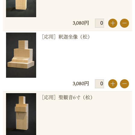
3,080円
+
-
［応用］釈迦坐像（松）
3,080円
+
-
［応用］聖観音6寸（松）