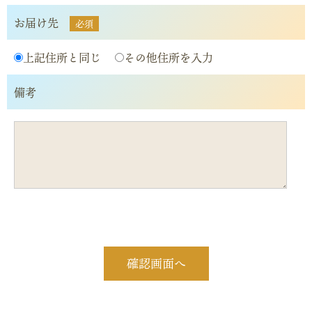
お届け先
必須
上記住所と同じ
その他住所を入力
備考