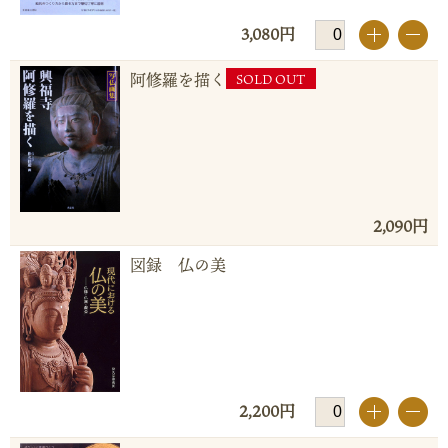
3,080円
+
-
阿修羅を描く
SOLD OUT
2,090円
図録 仏の美
2,200円
+
-