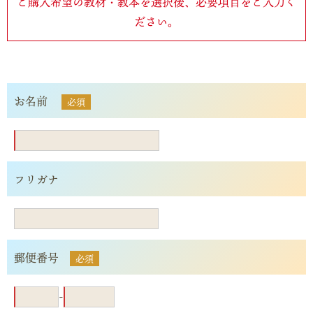
ご購入希望の教材・教本を選択後、必要項目をご入力く
ださい。
お名前
必須
フリガナ
郵便番号
必須
-