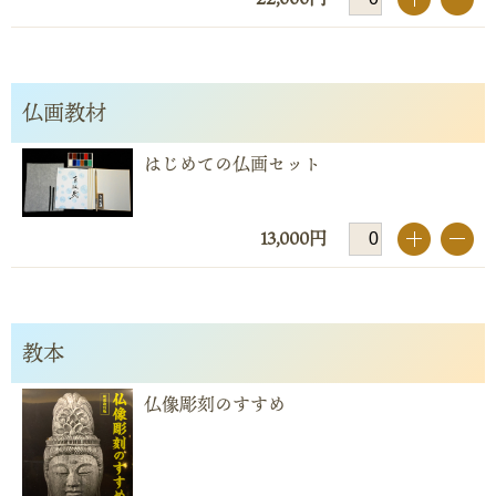
仏画教材
はじめての仏画セット
13,000円
+
-
教本
仏像彫刻のすすめ