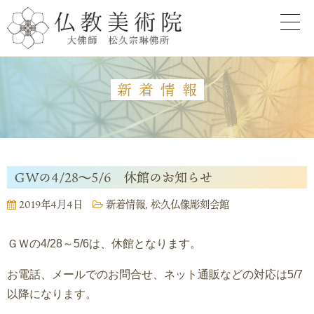
新着情報
ＧＷの4/28～5/6 休館のお知らせ
2019年4月4日
新着情報
,
松久仏像彫刻会館
ＧＷの4/28～5/6は、休館となります。
お電話、メールでのお問合せ、ネット通販などの対応は5/7
以降になります。