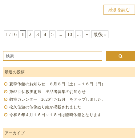
続きを読む
1 / 16
1
2
3
4
5
...
10
...
»
最後 »
最近の投稿
夏季休館のお知らせ ８月８日（土）～１６日（日）
第63回仏教美術展 出品者募集のお知らせ
教室カレンダー 2026年7-12月 をアップしました。
松久佳遊の仏像ぬり絵が掲載されました
令和８年４月１６日～１８日は臨時休館となります
アーカイブ