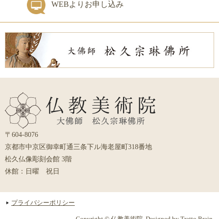
WEBよりお申し込み
〒604-8076
京都市中京区御幸町通三条下ル海老屋町318番地
松久仏像彫刻会館 3階
休館：日曜 祝日
プライバシーポリシー
Copyright © 仏教美術院. Designed by
Tratto Brain.