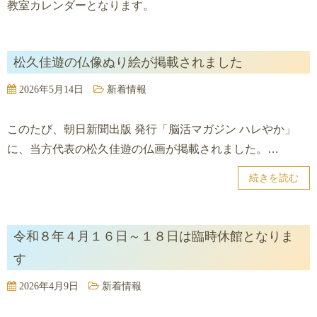
教室カレンダーとなります。
松久佳遊の仏像ぬり絵が掲載されました
2026年5月14日
新着情報
このたび、朝日新聞出版 発行「脳活マガジン ハレやか」
に、当方代表の松久佳遊の仏画が掲載されました。…
続きを読む
令和８年４月１６日～１８日は臨時休館となりま
す
2026年4月9日
新着情報