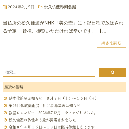
2024年2月5日
松久仏像彫刻会館
当仏所の松久佳遊がNHK「美の壺」に下記日程で放送され
る予定！ 皆様、御覧いただければ幸いです。 【…
続きを読む
最近の投稿
夏季休館のお知らせ ８月８日（土）～１６日（日）
第63回仏教美術展 出品者募集のお知らせ
教室カレンダー 2026年7-12月 をアップしました。
松久佳遊の仏像ぬり絵が掲載されました
令和８年４月１６日～１８日は臨時休館となります