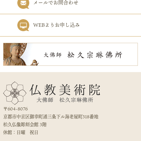
メールでお問合わせ
WEBよりお申し込み
〒604-8076
京都市中京区御幸町通三条下ル海老屋町318番地
松久仏像彫刻会館 3階
休館：日曜 祝日