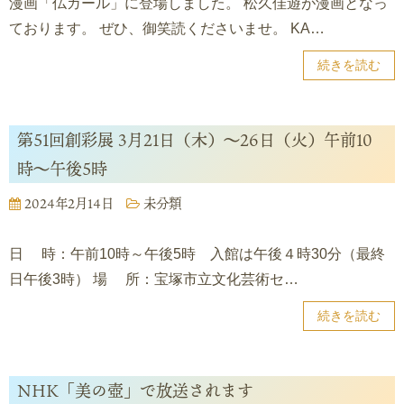
漫画「仏ガール」に登場しました。 松久佳遊が漫画となっ
ております。 ぜひ、御笑読くださいませ。 KA…
続きを読む
第51回創彩展 3月21日（木）～26日（火）午前10
時～午後5時
2024年2月14日
未分類
日 時：午前10時～午後5時 入館は午後４時30分（最終
日午後3時） 場 所：宝塚市立文化芸術セ…
続きを読む
NHK「美の壺」で放送されます