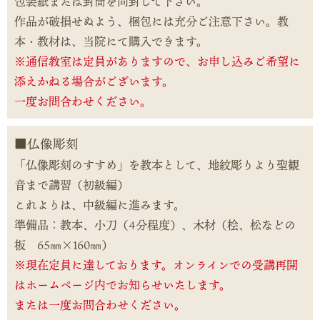
包装紙または封筒を同封して下さい。
作品が破損せぬよう、梱包には充分ご注意下さい。教
本・教材は、当院にて購入できます。
※通信教室は定員がありますので、お申し込みご希望に
添えかねる場合がございます。
一度お問合わせください。
仏像彫刻
「仏像彫刻のすすめ」を教本として、地紋彫りより聖観
音まで講習（初級編）
これよりは、中級編に進みます。
準備品：教本、小刀（4分程度）、木材（桧、松などの
板 65㎜×160㎜）
※現在定員に達しております。オンラインでの受講再開
はホームページ内でお知らせいたします。
または一度お問合わせください。