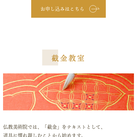
お申し込みはこちら
截金教室
仏教美術院では、「截金」をテキストとして、
道具に慣れ親しむことから始めます。