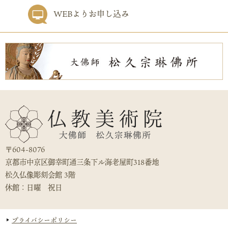
WEBよりお申し込み
〒604-8076
京都市中京区御幸町通三条下ル海老屋町318番地
松久仏像彫刻会館 3階
休館：日曜 祝日
プライバシーポリシー