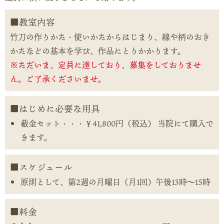
教室内容
竹刀の作りかた・使いかたからはじまり、線や柄のおき
かたなどの基本を学び、作品にとりかかります。
※ただいま、定員に達しており、募集をしておりませ
ん。ご了承くださいませ。
はじめに必要な用具
截金セット・・・￥41,800円（税込） 当院にて購入で
きます。
スケジュール
原則として、第2週の月曜日（月1回）午後13時～15時
料金