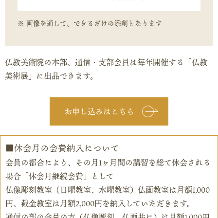
画像を通して、できるだけの添削となります
仏教美術院の本部、通信・支部会員は毎年開催する「仏教
美術展」に出品できます。
お申し込みはこちら
休会月の会費納入について
会員の都合により、その月1ヶ月間の講習を総て休会される
場合「休会月継続会費」として
仏像彫刻教室（日曜教室、水曜教室）仏画教室は月額1,000
円、截金教室は月額2,000円を納入していただきます。
通信の部の会員の方（仏像彫刻、仏画共に）は月額1,000円