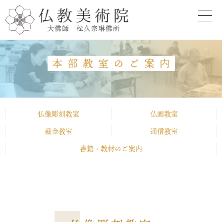
本部教室のご案内
仏像彫刻教室
仏画教室
截金教室
通信教室
書籍・教材のご案内