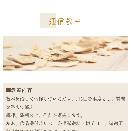
通信教室
教室内容
教本に沿って習作していただき、月3回を限度とし、質問
を添えて郵送。
講評、添削の上、作品を返送します。
なお、作品送付時には、必ず返送料（切手可）、返送用