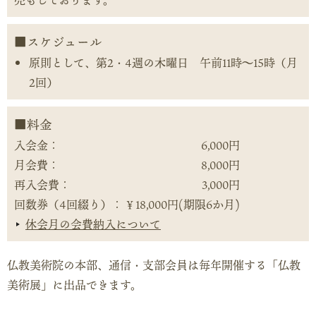
売もしております。
スケジュール
原則として、第2・4週の木曜日 午前11時～15時（月
2回）
料金
入会金：
6,000円
月会費：
8,000円
再入会費：
3,000円
回数券（4回綴り）：
￥18,000円(期限6か月)
休会月の会費納入について
仏教美術院の本部、通信・支部会員は毎年開催する「仏教
美術展」に出品できます。