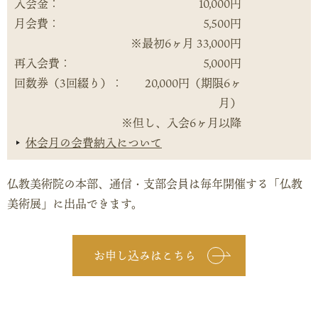
入会金：
10,000円
月会費：
5,500円
※最初6ヶ月 33,000円
再入会費：
5,000円
回数券（3回綴り）：
20,000円（期限6ヶ
月）
※但し、入会6ヶ月以降
休会月の会費納入について
仏教美術院の本部、通信・支部会員は毎年開催する「仏教
美術展」に出品できます。
お申し込みはこちら