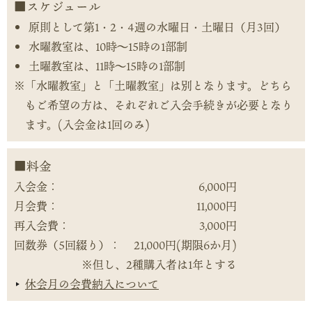
スケジュール
原則として第1・2・4週の水曜日・土曜日（月3回）
水曜教室は、10時～15時の1部制
土曜教室は、11時～15時の1部制
※「水曜教室」と「土曜教室」は別となります。
どちら
もご希望の方は、それぞれご入会手続きが必要となり
ます。(入会金は1回のみ)
料金
入会金：
6,000円
月会費：
11,000円
再入会費：
3,000円
回数券（5回綴り）：
21,000円(期限6か月)
※但し、2種購入者は1年とする
休会月の会費納入について