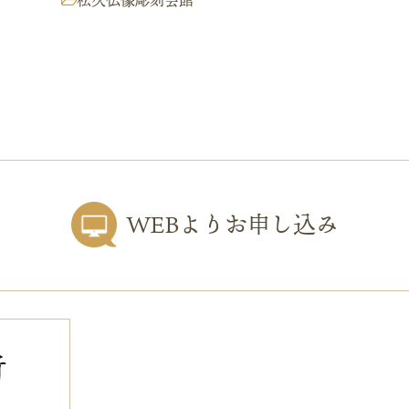
松久仏像彫刻会館
WEBよりお申し込み