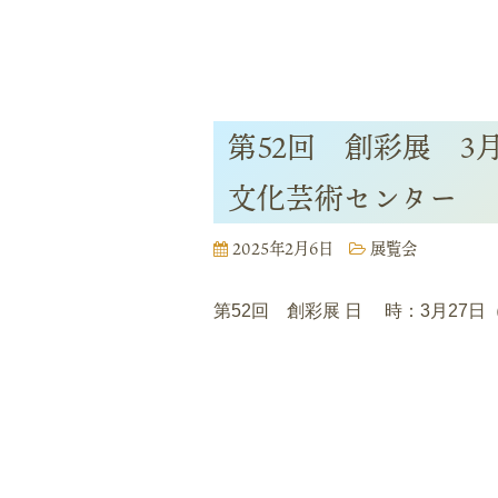
第52回 創彩展 3
文化芸術センター
2025年2月6日
展覧会
第52回 創彩展 日 時：3月27日