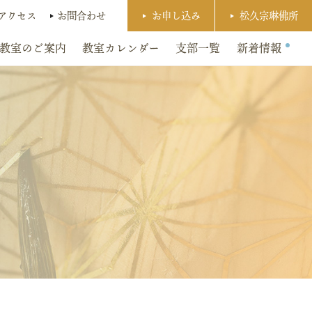
アクセス
お問合わせ
お申し込み
松久宗琳佛所
教室のご案内
教室カレンダー
支部一覧
新着情報