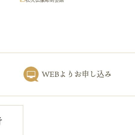
松久仏像彫刻会館
WEBよりお申し込み