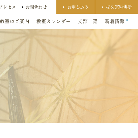
アクセス
お問合わせ
お申し込み
松久宗琳佛所
教室のご案内
教室カレンダー
支部一覧
新着情報