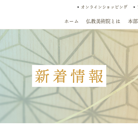
オンラインショッピング
ホーム
仏教美術院とは
本部
新着情報
）