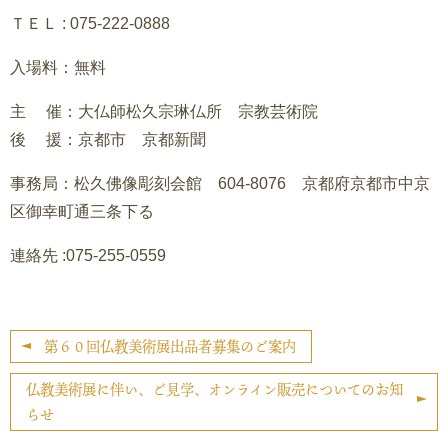
ＴＥＬ : 075-222-0888
入場料：無料
主 催：大仏師松久宗琳仏所 宗教芸術院
後 援：京都市 京都新聞
事務局：松久佛像彫刻会館 604-8076 京都府京都市中京
区御幸町通三条下る
連絡先 :075-255-0559
第６０回仏教美術展出品者募集のご案内
仏教美術展に伴い、ご見学、オンライン販売についてのお知
らせ