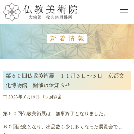
新着情報
第６０回仏教美術展 １１月３日～５日 京都文
化博物館 開催のお知らせ
2023年10月16日
展覧会
第６０回仏教美術展は、無事終了となりました。
６０回記念となり、出品数も少し多くなった展覧会でし